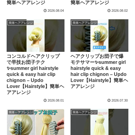
簡単ヘアアレンジ
簡単ヘアアレンジ
2026.08.04
2026.08.02
簡単ヘアアレンジ
簡単ヘアアレンジ
コンコルドヘアクリップ
ヘアクリップお団子で爆
で早技お団子テク
モテサマー✨summer girl
✨summer girl hairstyle
hairstyle quick & easy
quick & easy hair clip
hair clip chignon – Updo
chignon – Updo
Lover【Hairstyle】簡単ヘ
Lover【Hairstyle】簡単ヘ
アアレンジ
アアレンジ
2026.08.01
2026.07.30
簡単ヘアアレンジ
簡単ヘアアレンジ