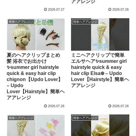
アアレンジ
2026.07.27
2026.07.26
簡単ヘアアレンジ
簡単ヘアアレンジ
夏のヘアクリップまとめ
ミニヘアクリップで簡単
髪 浴衣でお出かけ
エルサヘア✨summer girl
✨summer girl hairstyle
hairstyle quick & easy
quick & easy hair clip
hair clip Elsa❄️ – Updo
chignon【Updo Lover】
Lover【Hairstyle】簡単ヘ
– Updo
アアレンジ
Lover【Hairstyle】簡単ヘ
アアレンジ
2026.07.26
2026.07.26
簡単ヘアアレンジ
簡単ヘアアレンジ