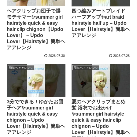
ヘアクリップお団子で爆
四つ編みアートブレイド
モテサマー✨summer girl
ハーフアップ✨art braid
hairstyle quick & easy
hairstyle half up – Updo
hair clip chignon【Updo
Lover【Hairstyle】簡単ヘ
Lover】 – Updo
アアレンジ
Lover【Hairstyle】簡単ヘ
アアレンジ
2026.07.30
2026.07.28
簡単ヘアアレンジ
簡単ヘアアレンジ
3分でできる！ゆかたお団
夏のヘアクリップまとめ
子ヘア✨summer girl
髪 浴衣でお出かけ
hairstyle quick & easy
✨summer girl hairstyle
chignon – Updo
quick & easy hair clip
Lover【Hairstyle】簡単ヘ
chignon – Updo
アアレンジ
Lover【Hairstyle】簡単ヘ