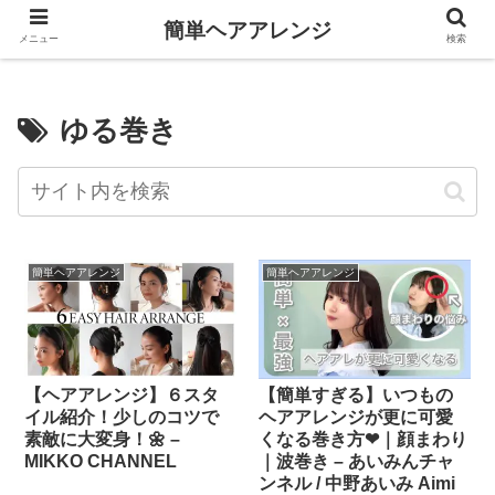
簡単ヘアアレンジ
メニュー
検索
ゆる巻き
簡単ヘアアレンジ
簡単ヘアアレンジ
【ヘアアレンジ】６スタ
【簡単すぎる】いつもの
イル紹介！少しのコツで
ヘアアレンジが更に可愛
素敵に大変身！🌼 –
くなる巻き方❤︎｜顔まわり
MIKKO CHANNEL
｜波巻き – あいみんチャ
ンネル / 中野あいみ Aimi