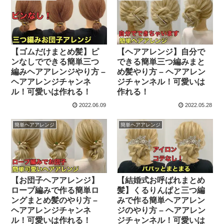
【ゴムだけまとめ髪】ピ
【ヘアアレンジ】自分で
ンなしでできる簡単三つ
できる簡単三つ編みまと
編みヘアアレンジやり方 –
め髪やり方 – ヘアアレン
ヘアアレンジチャンネ
ジチャンネル！可愛いは
ル！可愛いは作れる！
作れる！
2022.06.09
2022.05.28
簡単ヘアアレンジ
簡単ヘアアレンジ
【お団子ヘアアレンジ】
【結婚式お呼ばれまとめ
ロープ編みで作る簡単ロ
髪】くるりんぱと三つ編
ングまとめ髪のやり方 –
みで作る簡単ヘアアレン
ヘアアレンジチャンネ
ジのやり方 – ヘアアレン
ル！可愛いは作れる！
ジチャンネル！可愛いは