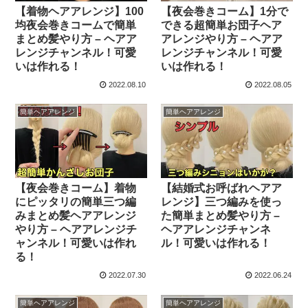
【着物ヘアアレンジ】100
【夜会巻きコーム】1分で
均夜会巻きコームで簡単
できる超簡単お団子ヘア
まとめ髪やり方 – ヘアア
アレンジやり方 – ヘアア
レンジチャンネル！可愛
レンジチャンネル！可愛
いは作れる！
いは作れる！
2022.08.10
2022.08.05
簡単ヘアアレンジ
簡単ヘアアレンジ
【夜会巻きコーム】着物
【結婚式お呼ばれヘアア
にピッタリの簡単三つ編
レンジ】三つ編みを使っ
みまとめ髪ヘアアレンジ
た簡単まとめ髪やり方 –
やり方 – ヘアアレンジチ
ヘアアレンジチャンネ
ャンネル！可愛いは作れ
ル！可愛いは作れる！
る！
2022.07.30
2022.06.24
簡単ヘアアレンジ
簡単ヘアアレンジ