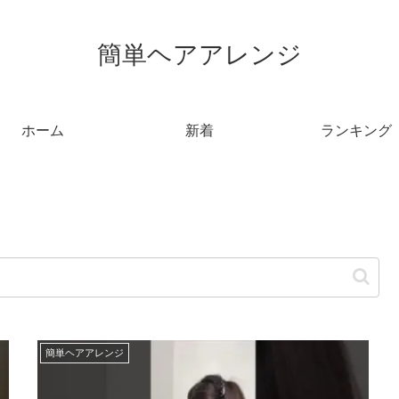
簡単ヘアアレンジ
ホーム
新着
ランキング
簡単ヘアアレンジ