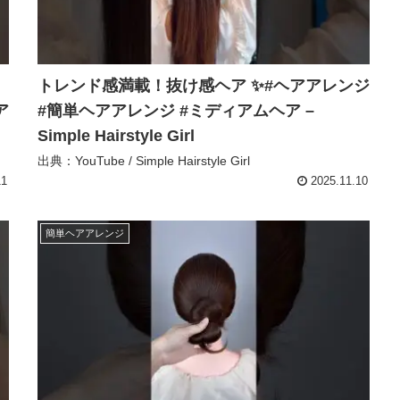
トレンド感満載！抜け感ヘア ✨#ヘアアレンジ
ア
#簡単ヘアアレンジ #ミディアムヘア –
Simple Hairstyle Girl
出典：YouTube / Simple Hairstyle Girl
11
2025.11.10
簡単ヘアアレンジ