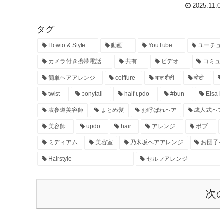
2025.11.
タグ
Howto & Style
動画
YouTube
ユーチ
カメラ付き携帯電話
共有
ビデオ
コミュ
簡単ヘアアレンジ
coiffure
बाल शैली
चोटी
twist
ponytail
half updo
#bun
Elsa 
表参道美容師
まとめ髪
お呼ばれヘア
成人式ヘ
美容師
updo
hair
アレンジ
ボブ
ミディアム
美容室
乃木坂ヘアアレンジ
お団子
Hairstyle
セルフアレンジ
次