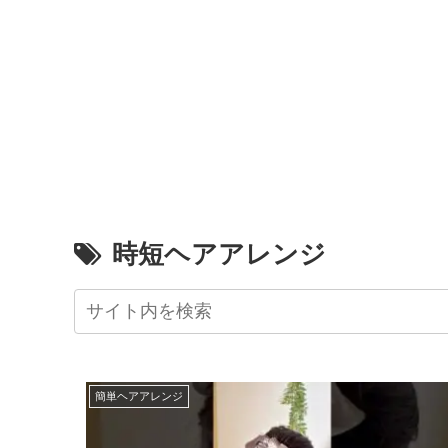
時短ヘアアレンジ
簡単ヘアアレンジ