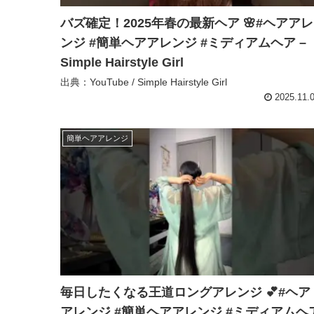
バズ確定！2025年春の最新ヘア 🌸#ヘアアレ
ンジ #簡単ヘアアレンジ #ミディアムヘア –
Simple Hairstyle Girl
出典：YouTube / Simple Hairstyle Girl
2025.11.
簡単ヘアアレンジ
毎日したくなる王道ロングアレンジ 💕#ヘア
アレンジ #簡単ヘアアレンジ #ミディアムヘ