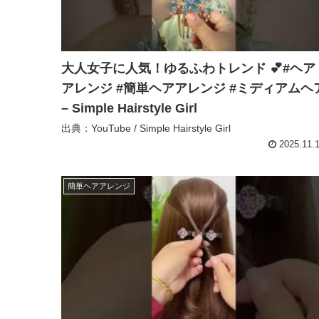
大人女子に人気！ゆるふわトレンド 💕#ヘア
アレンジ #簡単ヘアアレンジ #ミディアムヘ
– Simple Hairstyle Girl
出典：YouTube / Simple Hairstyle Girl
2025.11.
簡単ヘアアレンジ