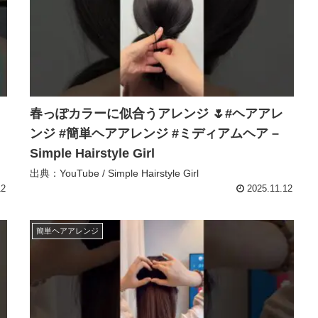
春っぽカラーに似合うアレンジ 🌷#ヘアアレ
ンジ #簡単ヘアアレンジ #ミディアムヘア –
Simple Hairstyle Girl
出典：YouTube / Simple Hairstyle Girl
12
2025.11.12
簡単ヘアアレンジ