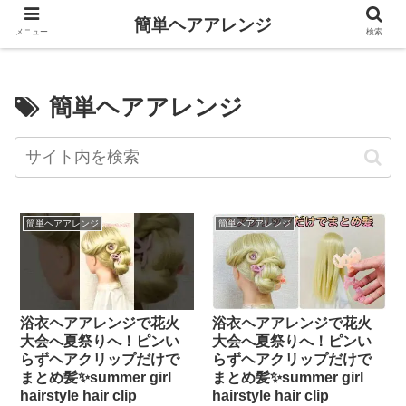
簡単ヘアアレンジ
メニュー
検索
簡単ヘアアレンジ
簡単ヘアアレンジ
簡単ヘアアレンジ
浴衣ヘアアレンジで花火
浴衣ヘアアレンジで花火
大会へ夏祭りへ！ピンい
大会へ夏祭りへ！ピンい
らずヘアクリップだけで
らずヘアクリップだけで
まとめ髪✨summer girl
まとめ髪✨summer girl
hairstyle hair clip
hairstyle hair clip