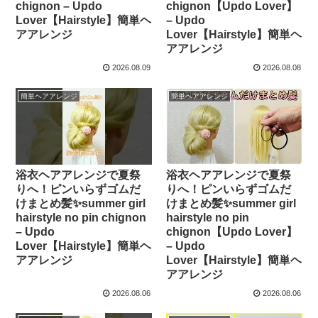
chignon – Updo
chignon【Updo Lover】
Lover【Hairstyle】簡単ヘ
– Updo
アアレンジ
Lover【Hairstyle】簡単ヘ
アアレンジ
2026.08.09
2026.08.08
簡単ヘアアレンジ
簡単ヘアアレンジ
浴衣ヘアアレンジで夏祭
浴衣ヘアアレンジで夏祭
りへ！ピンいらずゴムだ
りへ！ピンいらずゴムだ
けまとめ髪✨summer girl
けまとめ髪✨summer girl
hairstyle no pin chignon
hairstyle no pin
– Updo
chignon【Updo Lover】
Lover【Hairstyle】簡単ヘ
– Updo
アアレンジ
Lover【Hairstyle】簡単ヘ
アアレンジ
2026.08.06
2026.08.06