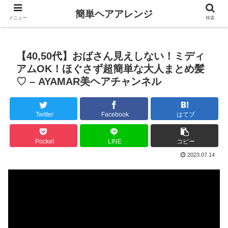
簡単ヘアアレンジ
メニュー
検索
【40,50代】おばさん見えしない！ミディ
アムOK！ほぐさず超簡単な大人まとめ髪
♡ – AYAMAR美ヘアチャンネル
Twitter
Facebook
はてブ
Pocket
LINE
コピー
2023.07.14