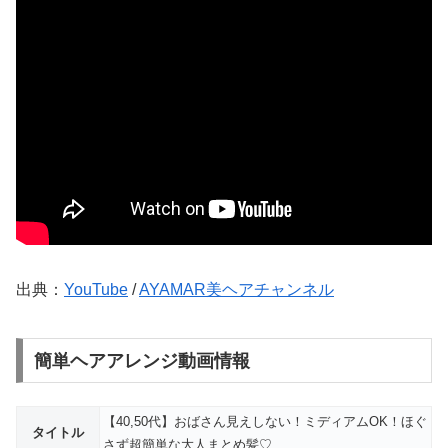
出典：
YouTube
/
AYAMAR美ヘアチャンネル
簡単ヘアアレンジ動画情報
【40,50代】おばさん見えしない！ミディアムOK！ほぐ
タイトル
さず超簡単な大人まとめ髪♡