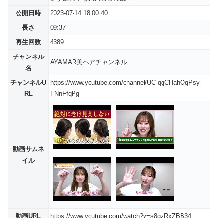
公開日時
2023-07-14 18:00:40
長さ
09:37
再生回数
4389
チャンネル
AYAMAR美ヘアチャンネル
名
チャンネルU
https://www.youtube.com/channel/UC-qgCHahOqPsyi_
RL
HNnFfqPg
動画サムネ
イル
動画URL
https://www.youtube.com/watch?v=s8gzRxZBB34