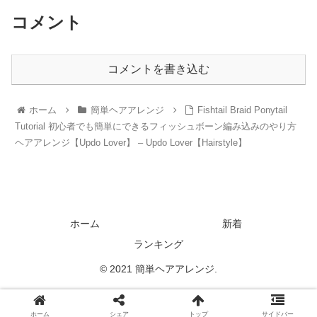
コメント
コメントを書き込む
ホーム
簡単ヘアアレンジ
Fishtail Braid Ponytail
Tutorial 初心者でも簡単にできるフィッシュボーン編み込みのやり方
ヘアアレンジ【Updo Lover】 – Updo Lover【Hairstyle】
ホーム
新着
ランキング
© 2021 簡単ヘアアレンジ.
ホーム
シェア
トップ
サイドバー