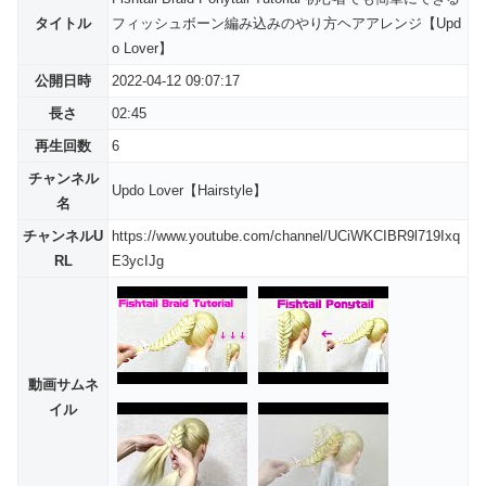
タイトル
フィッシュボーン編み込みのやり方ヘアアレンジ【Upd
o Lover】
公開日時
2022-04-12 09:07:17
長さ
02:45
再生回数
6
チャンネル
Updo Lover【Hairstyle】
名
チャンネルU
https://www.youtube.com/channel/UCiWKCIBR9l719Ixq
RL
E3ycIJg
動画サムネ
イル