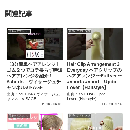
関連記事
簡単ヘアアレンジ
簡単ヘアアレンジ
【3分簡単ヘアアレンジ】
Hair Clip Arrangement 3
ゴム２つでコテ要らず時短
Everyday ヘアクリップの
ヘアアレンジを紹介！
ヘアアレンジ 〜Full ver.〜
#shorts – ヴィサージュチ
#shorts #short – Updo
ャンネルVISAGE
Lover【Hairstyle】
出典：YouTube / ヴィサージュチ
出典：YouTube / Updo
ャンネルVISAGE
Lover【Hairstyle】
2022.06.18
2023.09.14
簡単ヘアアレンジ
簡単ヘアアレンジ