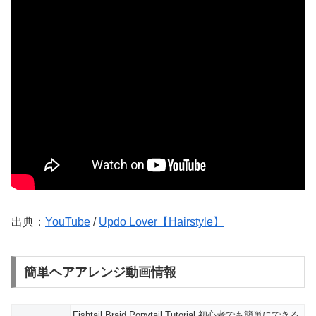
出典：
YouTube
/
Updo Lover【Hairstyle】
簡単ヘアアレンジ動画情報
Fishtail Braid Ponytail Tutorial 初心者でも簡単にできる