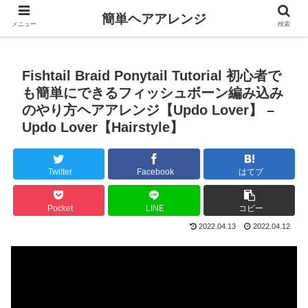
簡単ヘアアレンジ
メニュー
検索
Fishtail Braid Ponytail Tutorial 初心者で
も簡単にできるフィッシュボーン編み込み
のやり方ヘアアレンジ【Updo Lover】 –
Updo Lover【Hairstyle】
Twitter
Facebook
はてブ
Pocket
LINE
コピー
2022.04.13
2022.04.12