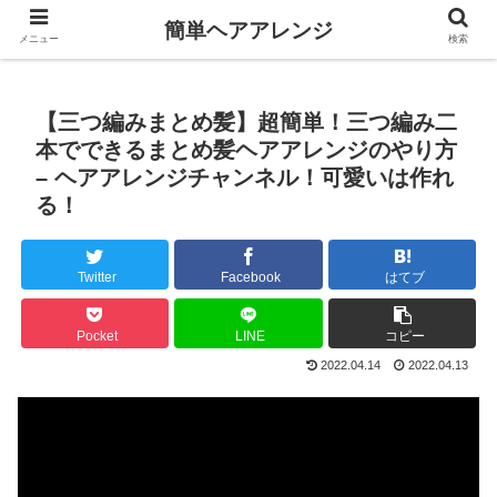
簡単ヘアアレンジ
メニュー
検索
【三つ編みまとめ髪】超簡単！三つ編み二
本でできるまとめ髪ヘアアレンジのやり方
– ヘアアレンジチャンネル！可愛いは作れ
る！
Twitter
Facebook
はてブ
Pocket
LINE
コピー
2022.04.14
2022.04.13