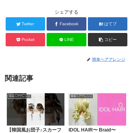
シェアする
Twitter
Facebook
はてブ
Pocket
LINE
コピー
簡単ヘアアレンジ
関連記事
簡単ヘアアレンジ
簡単ヘアアレンジ
【韓国風お団子♪スカーフ
IDOL HAIR〜 Braid〜