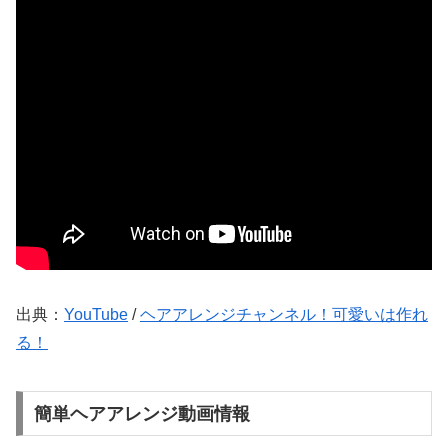
出典：
YouTube
/
ヘアアレンジチャンネル！可愛いは作れ
る！
簡単ヘアアレンジ動画情報