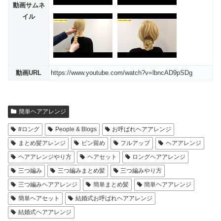
動画サムネ
イル
動画URL
https://www.youtube.com/watch?v=lbncAD9pSDg
簡単ヘアアレンジ
#ロング
People & Blogs
お呼ばれヘアアレンジ
まとめ髪アレンジ
ピン留め
フルアップ
ヘアアレンジ
ヘアアレンジやり方
ヘアセット
ロングヘアアレンジ
三つ編み
三つ編みまとめ髪
三つ編みやり方
三つ編みヘアアレンジ
簡単まとめ髪
簡単ヘアアレンジ
簡単ヘアセット
結婚式お呼ばれヘアアレンジ
結婚式ヘアアレンジ