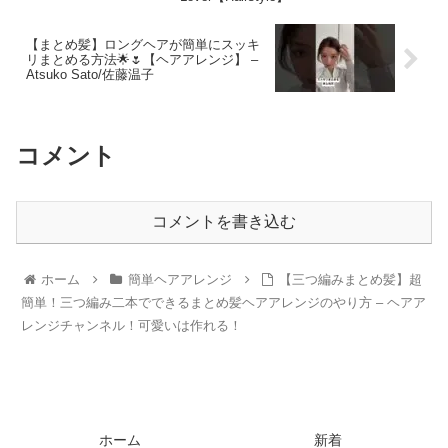
【まとめ髪】ロングヘアが簡単にスッキ
リまとめる方法🌟🌷【ヘアアレンジ】 –
Atsuko Sato/佐藤温子
コメント
コメントを書き込む
ホーム
簡単ヘアアレンジ
【三つ編みまとめ髪】超
簡単！三つ編み二本でできるまとめ髪ヘアアレンジのやり方 – ヘアア
レンジチャンネル！可愛いは作れる！
ホーム
新着