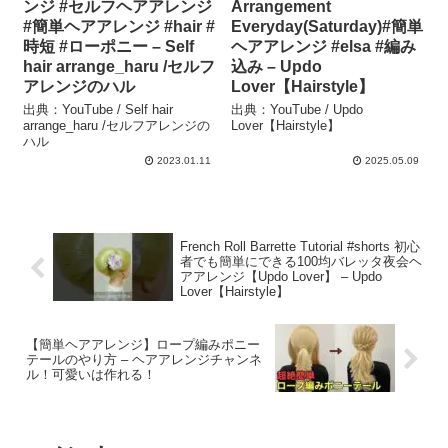
ンジ #セルフヘアアレンジ
Arrangement
#簡単ヘアアレンジ #hair #
Everyday(Saturday)#簡単
時短 #ローポニー – Self
ヘアアレンジ #elsa #編み
hair arrange_haru /セルフ
込み – Updo
アレンジのハル
Lover【Hairstyle】
出典：YouTube / Self hair
出典：YouTube / Updo
arrange_haru /セルフアレンジの
Lover【Hairstyle】
ハル
2023.01.11
2025.05.09
French Roll Barrette Tutorial #shorts 初心
者でも簡単にできる100均バレッタ夜会ヘ
アアレンジ【Updo Lover】 – Updo
Lover【Hairstyle】
【簡単ヘアアレンジ】ロープ編みポニー
テールのやり方 – ヘアアレンジチャンネ
ル！可愛いは作れる！