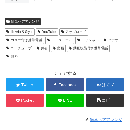
簡単ヘアアレンジ
Howto & Style
YouTube
アップロード
カメラ付き携帯電話
コミュニティ
チャンネル
ビデオ
ユーチューブ
共有
動画
動画機能付き携帯電話
無料
シェアする
Twitter
Facebook
はてブ
Pocket
LINE
コピー
簡単ヘアアレンジ