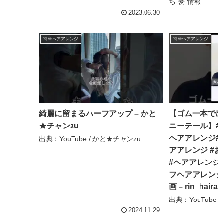
ち"髪"情報
2023.06.30
簡単ヘアアレンジ
簡単ヘアアレンジ
綺麗に留まるハーフアップ – かと
【ゴム一本で
★チャンzu
ニーテール】
ヘアアレンジ
出典：YouTube / かと★チャンzu
アアレンジ 
#ヘアアレン
フヘアアレン
画 – rin_hair
出典：YouTube / 
2024.11.29