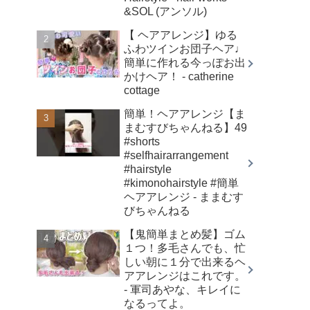
&SOL (アンソル)
【 ヘアアレンジ】ゆる
ふわツインお団子ヘア♩
簡単に作れる今っぽお出
かけヘア！ - catherine
cottage
簡単！ヘアアレンジ【ま
まむすびちゃんねる】49
#shorts
#selfhairarrangement
#hairstyle
#kimonohairstyle #簡単
ヘアアレンジ - ままむす
びちゃんねる
【鬼簡単まとめ髪】ゴム
１つ！多毛さんでも、忙
しい朝に１分で出来るヘ
アアレンジはこれです。
- 軍司あやな、キレイに
なるってよ。