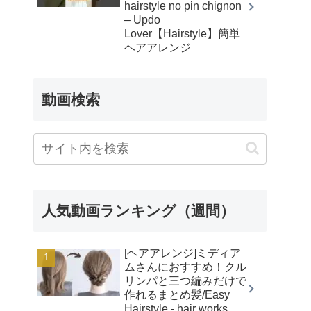
hairstyle no pin chignon
– Updo
Lover【Hairstyle】簡単
ヘアアレンジ
動画検索
人気動画ランキング（週間）
[ヘアアレンジ]ミディア
ムさんにおすすめ！クル
リンパと三つ編みだけで
作れるまとめ髪/Easy
Hairstyle - hair works