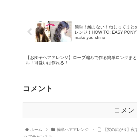
簡単！編まない！ねじってまとめ
レンジ！HOW TO: EASY PONYTAIL |
make you shine
【お団子ヘアアレンジ】ロープ編みで作る簡単ロングまとめ
ル！可愛いは作れる！
コメント
コメン
ホーム
簡単ヘアアレンジ
【髪の広がり】夜す
ヘアチャンネル