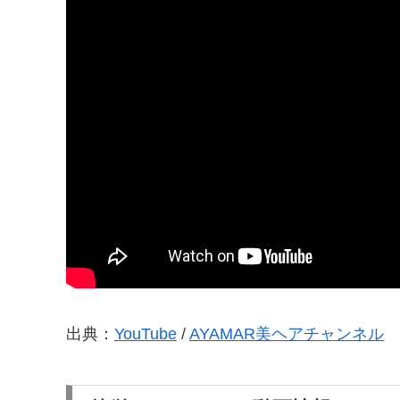
出典：
YouTube
/
AYAMAR美ヘアチャンネル