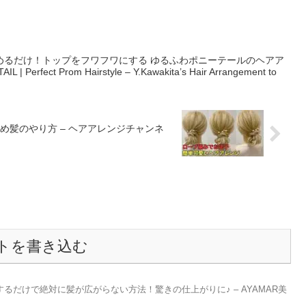
るだけ！トップをフワフワにする ゆるふわポニーテールのヘアア
 Perfect Prom Hairstyle – Y.Kawakita’s Hair Arrangement to
髪のやり方 – ヘアアレンジチャンネ
トを書き込む
るだけで絶対に髪が広がらない方法！驚きの仕上がりに♪ – AYAMAR美