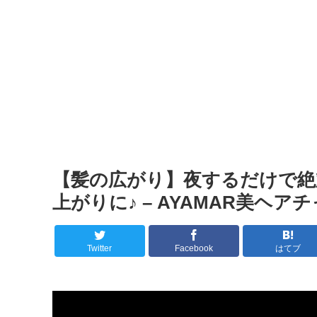
【髪の広がり】夜するだけで絶
上がりに♪ – AYAMAR美ヘア
Twitter
Facebook
はてブ