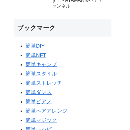
す！ - AYAMAR美ヘアチ
ャンネル
ブックマーク
簡単DIY
簡単NFT
簡単キャンプ
簡単スタイル
簡単ストレッチ
簡単ダンス
簡単ピアノ
簡単ヘアアレンジ
簡単マジック
簡単レシピ