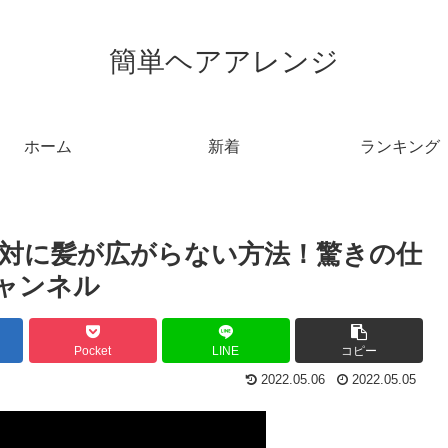
簡単ヘアアレンジ
ホーム
新着
ランキング
対に髪が広がらない方法！驚きの仕
チャンネル
Pocket
LINE
コピー
2022.05.06
2022.05.05