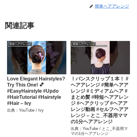
簡単ヘアアレンジ
関連記事
簡単ヘアアレンジ
簡単ヘアアレンジ
Love Elegant Hairstyles?
！バンスクリップ１本！ #
Try This One! 💕
ヘアアレンジ #簡単ヘアア
#EasyHairstyle #Updo
レンジ #ミディアムヘア #
#HairTutorial #Hairstyle
まとめ髪 #時短ヘアアレン
#Hair – Ivy
ジ #ヘアクリップ #ヘアア
レンジ動画 #セルフヘアア
出典：YouTube / Ivy
レンジ – とこ_不器用ママ
の1分ヘアアレンジ
出典：YouTube / とこ_不器用マ
マの1分ヘアアレンジ