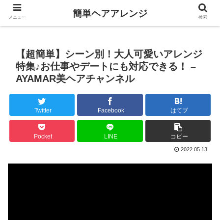
簡単ヘアアレンジ
メニュー
検索
【超簡単】シーン別！大人可愛いアレンジ
特集♪お仕事やデートにも対応できる！ –
AYAMAR美ヘアチャンネル
Twitter
Facebook
はてブ
Pocket
LINE
コピー
2022.05.13