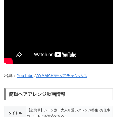
出典：
YouTube
/
AYAMAR美ヘアチャンネル
簡単ヘアアレンジ動画情報
【超簡単】シーン別！大人可愛いアレンジ特集♪お仕事
タイトル
やデートにも対応できる！