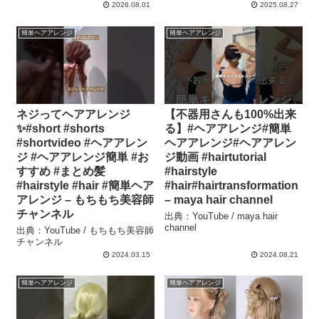
2026.08.01
2025.08.27
簡単ヘアアレンジ
簡単ヘアアレンジ
ネジってヘアアレンジ
【不器用さんも100%出来
✨#short #shorts
る】#ヘアアレンジ#簡単
#shortvideo #ヘアアレン
ヘアアレンジ#ヘアアレン
ジ #ヘアアレンジ簡単 #お
ジ動画 #hairtutorial
すすめ #まとめ髪
#hairstyle
#hairstyle #hair #簡単ヘア
#hair#hairtransformation
アレンジ – もちもち美容師
– maya hair channel
チャンネル
出典：YouTube / maya hair
channel
出典：YouTube / もちもち美容師
チャンネル
2024.03.15
2024.08.21
簡単ヘアアレンジ
簡単ヘアアレンジ