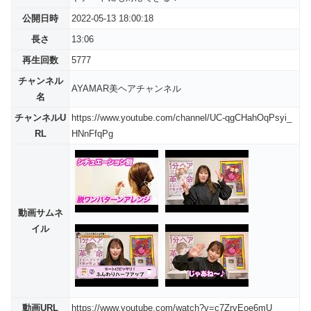
公開日時
2022-05-13 18:00:18
長さ
13:06
再生回数
5777
チャンネル
AYAMAR美ヘアチャンネル
名
チャンネルU
https://www.youtube.com/channel/UC-qgCHahOqPsyi_
RL
HNnFfqPg
動画サムネ
イル
動画URL
https://www.youtube.com/watch?v=c7ZrvEoe6mU