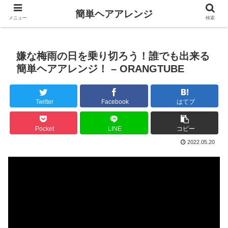
簡単ヘアアレンジ
メニュー
検索
嫌な梅雨の日を乗り切ろう！誰でも出来る
簡単ヘアアレンジ！ – ORANGTUBE
Twitter
Facebook
はてブ
Pocket
LINE
コピー
2022.05.20