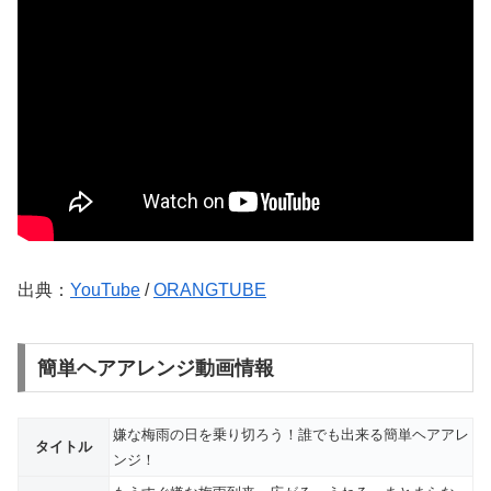
出典：
YouTube
/
ORANGTUBE
簡単ヘアアレンジ動画情報
嫌な梅雨の日を乗り切ろう！誰でも出来る簡単ヘアアレ
タイトル
ンジ！