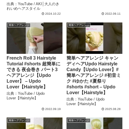
出典：YouTube / AKI│大人のき
れいめヘアスタイル
2024.10.22
2022.09.11
簡単ヘアアレンジ
簡単ヘアアレンジ
French Roll 3 Hairstyle
簡単ヘアアレンジ キャン
Tutorial #shorts 超簡単に
ディヘアUpdo Hairstyle
できる 夜会巻き パート3
Candy【Updo Lover】#
ヘアアレンジ【Updo
簡単ヘアアレンジ #初音ミ
Lover】 – Updo
ク #ゆかた #夏祭り
Lover【Hairstyle】
#shorts #short – Updo
Lover【Hairstyle】
出典：YouTube / Updo
Lover【Hairstyle】
出典：YouTube / Updo
Lover【Hairstyle】
2022.09.19
2025.08.28
簡単ヘアアレンジ
簡単ヘアアレンジ