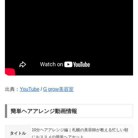
出典：
YouTube
/
G grow美容室
簡単ヘアアレンジ動画情報
10分ヘアアレンジ編｜札幌の美容師が教える忙しい朝
タイトル
におススメの簡単ヘアセット