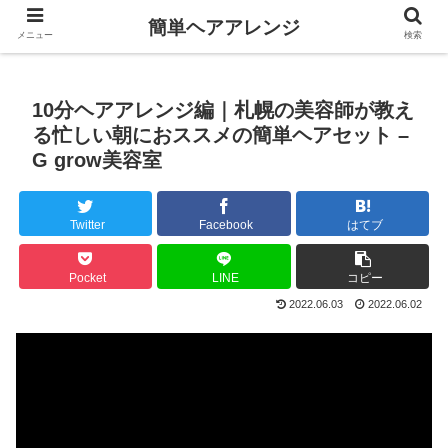
簡単ヘアアレンジ
メニュー
検索
10分ヘアアレンジ編｜札幌の美容師が教え
る忙しい朝におススメの簡単ヘアセット –
G grow美容室
Twitter
Facebook
はてブ
Pocket
LINE
コピー
2022.06.03
2022.06.02