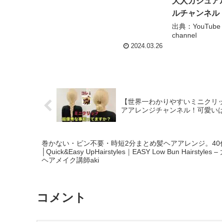
大人カジュアル
ルチャンネル mil
出典：YouTube
channel
2024.03.26
【世界一わかりやすいミニクリッ
アアレンジチャンネル！可愛い
巻かない・ピン不要・時短2分まとめ髪ヘアアレンジ。40
│Quick&Easy UpHairstyles｜EASY Low Bun Hai
ヘアメイク講師aki
コメント