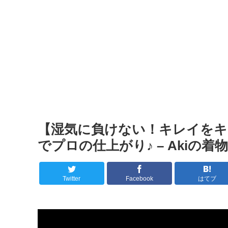
【湿気に負けない！キレイをキ
でプロの仕上がり♪ – Akiの
Twitter
Facebook
はてブ