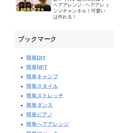
ヘアアレンジ - ヘアアレ
ンジチャンネル！可愛い
は作れる！
ブックマーク
簡単DIY
簡単NFT
簡単キャンプ
簡単スタイル
簡単ストレッチ
簡単ダンス
簡単ピアノ
簡単ヘアアレンジ