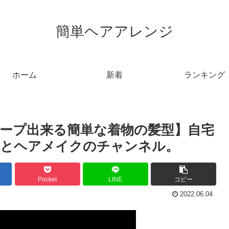
簡単ヘアアレンジ
ホーム
新着
ランキング
ープ出来る簡単な着物の髪型】自宅
着物とヘアメイクのチャンネル。
Pocket
LINE
コピー
2022.06.04