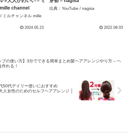
 #大人かわいい – ミ
芽郁 – nagisa
le channel
出典：YouTube / nagisa
 / ミルチャンネル mille
2024.05.23
2022.08.03
プの使い方】3分でできる簡単まとめ髪ヘアアレンジやり方 – ヘ
は作れる！
代50代デイリー使いにおすすめ
rstyles – 大人女性のためのセルフヘアアレンジ │