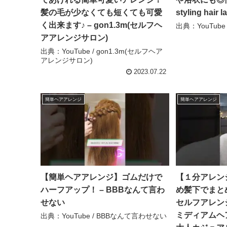
髪の毛が少なくても短くても可愛
styling hair l
く出来ます♪ – gon1.3m(セルフヘ
出典：YouTube / s
アアレンジサロン)
出典：YouTube / gon1.3m(セルフヘア
アレンジサロン)
2023.07.22
簡単ヘアアレンジ
簡単ヘアアレンジ
【簡単ヘアアレンジ】ゴムだけで
【１分アレン
ハーフアップ！ – BBBなんて言わ
め髪下でまと
せない
セルフアレンジ #h
ミディアムヘア
出典：YouTube / BBBなんて言わせない