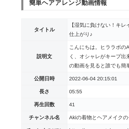
簡単ヘアアレンジ動画情報
【湿気に負けない！キレ
タイトル
仕上がり♪
こんにちは。ヒララボのA
説明文
く、オシャレがキープ出
の動画を見ると誰でも簡単
公開日時
2022-06-04 20:15:01
長さ
05:55
再生回数
41
チャンネル名
Akiの着物とヘアメイク