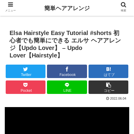
簡単ヘアアレンジ
メニュー
検索
Elsa Hairstyle Easy Tutorial #shorts 初
心者でも簡単にできる エルサ ヘアアレン
ジ【Updo Lover】 – Updo
Lover【Hairstyle】
Twitter
Facebook
はてブ
Pocket
LINE
コピー
2022.06.04