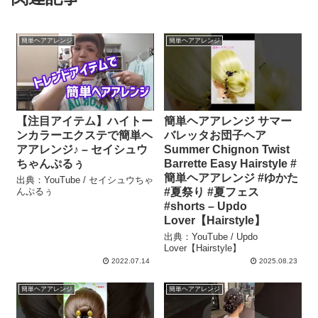
簡単ヘアアレンジ
簡単ヘアアレンジ
【注目アイテム】ハイトー
簡単ヘアアレンジ サマー
ンカラーエクステで簡単ヘ
バレッタお団子ヘア
アアレンジ♪ – セイシュウ
Summer Chignon Twist
ちゃんぷるぅ
Barrette Easy Hairstyle #
簡単ヘアアレンジ #ゆかた
出典：YouTube / セイシュウちゃ
んぷるぅ
#夏祭り #夏フェス
#shorts – Updo
Lover【Hairstyle】
出典：YouTube / Updo
Lover【Hairstyle】
2022.07.14
2025.08.23
簡単ヘアアレンジ
簡単ヘアアレンジ