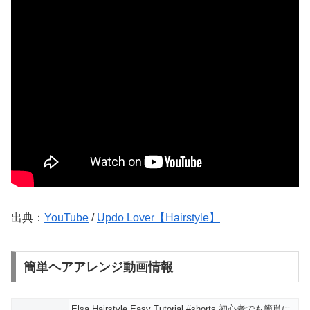
出典：
YouTube
/
Updo Lover【Hairstyle】
簡単ヘアアレンジ動画情報
Elsa Hairstyle Easy Tutorial #shorts 初心者でも簡単に