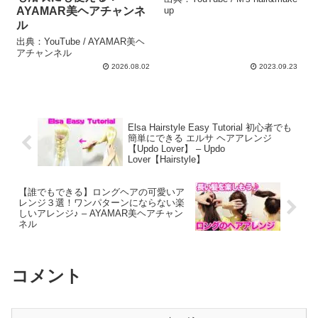
AYAMAR美ヘアチャンネ
up
ル
出典：YouTube / AYAMAR美ヘ
アチャンネル
2026.08.02
2023.09.23
Elsa Hairstyle Easy Tutorial 初心者でも
簡単にできる エルサ ヘアアレンジ
【Updo Lover】 – Updo
Lover【Hairstyle】
【誰でもできる】ロングヘアの可愛いア
レンジ３選！ワンパターンにならない楽
しいアレンジ♪ – AYAMAR美ヘアチャン
ネル
コメント