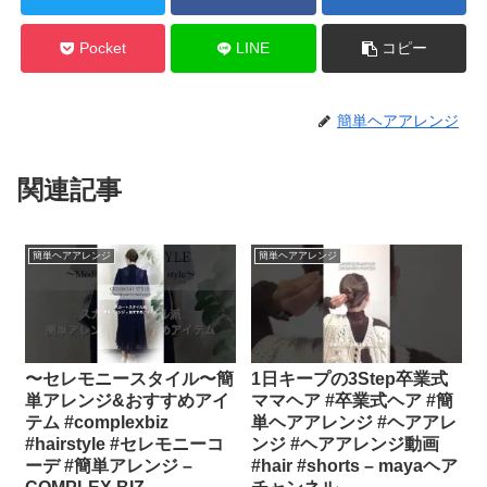
Pocket
LINE
コピー
簡単ヘアアレンジ
関連記事
簡単ヘアアレンジ
簡単ヘアアレンジ
〜セレモニースタイル〜簡
1日キープの3Step卒業式
単アレンジ&おすすめアイ
ママヘア #卒業式ヘア #簡
テム #complexbiz
単ヘアアレンジ #ヘアアレ
#hairstyle #セレモニーコ
ンジ #ヘアアレンジ動画
ーデ #簡単アレンジ –
#hair #shorts – mayaヘア