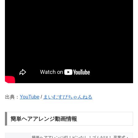
出典：
YouTube
/
まいむすびちゃんねる
簡単ヘアアレンジ動画情報
簡単ヘアアレンジ41！ピンなし！ゴムだけ！ 卒業式・