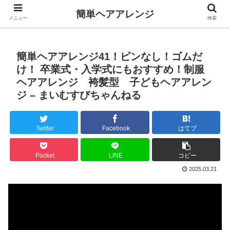
簡単ヘアアレンジ
メニュー
検索
簡単ヘアアレンジ41！ピンなし！ゴムだ
け！ 卒業式・入学式にもおすすめ！制服
ヘアアレンジ 袴髪型 子どもヘアアレン
ジ – まいむすびちゃんねる
Twitter
Facebook
はてブ
Pocket
LINE
コピー
2025.03.21