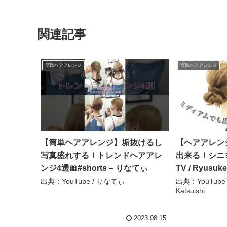
関連記事
簡単ヘアアレンジ
簡単ヘアアレンジ
【簡単ヘアアレンジ】垢抜けるし
【ヘアアレン
写真盛れする！トレンドヘアアレ
出来る！シニヨ
ンジ4選🎀#shorts – りなてぃ
TV / Ryusuke
出典：YouTube / りなてぃ
出典：YouTube / 
Katsuishi
2023.08.15