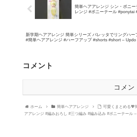
簡単ヘアアレンジ シン・ポニーテール 縁
レンジ #ポニーテール #ponytai #sho
新学期ヘアアレンジ 簡単シリーズ バレッタでリングハーフアップ Hair
#簡単ヘアアレンジ #ハーフアップ #shorts #short – Updo Lo
コメント
コメン
ホーム
簡単ヘアアレンジ
可愛くまとめる💖簡単
アアレンジ #編みおろし #三つ編み #編み込み #ポニーテール – 