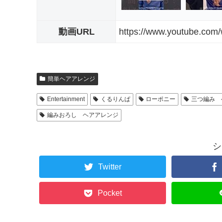
動画URL
https://www.youtube.c
簡単ヘアアレンジ
Entertainment
くるりんぱ
ローポニー
三つ編み 
編みおろし ヘアアレンジ
シ
Twitter
Pocket