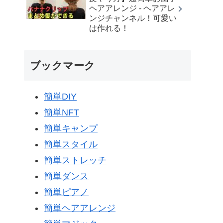
ヘアアレンジ - ヘアアレ
ンジチャンネル！可愛い
は作れる！
ブックマーク
簡単DIY
簡単NFT
簡単キャンプ
簡単スタイル
簡単ストレッチ
簡単ダンス
簡単ピアノ
簡単ヘアアレンジ