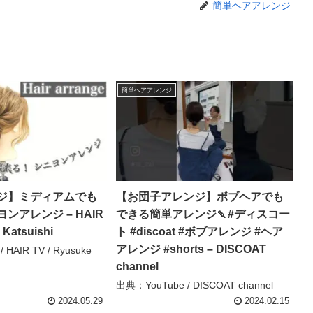
簡単ヘアアレンジ
簡単ヘアアレンジ
ジ】ミディアムでも
【お団子アレンジ】ボブヘアでも
ンアレンジ – HAIR
できる簡単アレンジ🍡#ディスコー
 Katsuishi
ト #discoat #ボブアレンジ #ヘア
アレンジ #shorts – DISCOAT
HAIR TV / Ryusuke
channel
出典：YouTube / DISCOAT channel
2024.05.29
2024.02.15