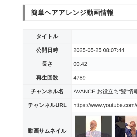
簡単ヘアアレンジ動画情報
タイトル
公開日時
2025-05-25 08:07:44
長さ
00:42
再生回数
4789
チャンネル名
AVANCE.お役立ち"髪"情
チャンネルURL
https://www.youtube.co
動画サムネイル