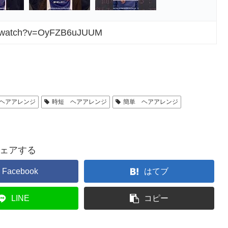
om/watch?v=OyFZB6uJUUM
ヘアアレンジ
時短 ヘアアレンジ
簡単 ヘアアレンジ
ェアする
Facebook
はてブ
LINE
コピー