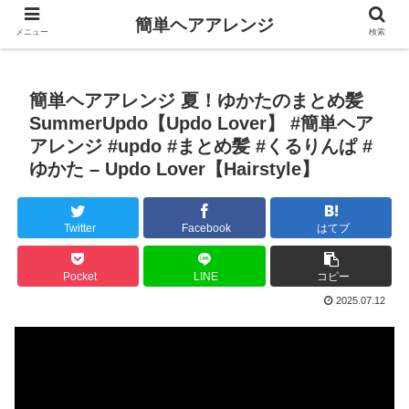
簡単ヘアアレンジ
メニュー
検索
簡単ヘアアレンジ 夏！ゆかたのまとめ髪
SummerUpdo【Updo Lover】 #簡単ヘア
アレンジ #updo #まとめ髪 #くるりんぱ #
ゆかた – Updo Lover【Hairstyle】
Twitter
Facebook
はてブ
Pocket
LINE
コピー
2025.07.12