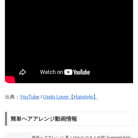
出典：
YouTube
/
Updo Lover【Hairstyle】
簡単ヘアアレンジ動画情報
簡単ヘアアレンジ 夏！ゆかたのまとめ髪 SummerUpdo