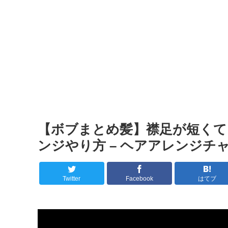
【ボブまとめ髪】襟足が短く
ンジやり方 – ヘアアレンジチ
Twitter
Facebook
はてブ