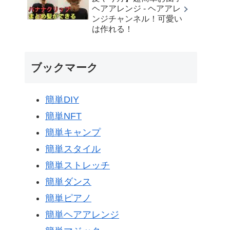
ヘアアレンジ - ヘアアレ
ンジチャンネル！可愛い
は作れる！
ブックマーク
簡単DIY
簡単NFT
簡単キャンプ
簡単スタイル
簡単ストレッチ
簡単ダンス
簡単ピアノ
簡単ヘアアレンジ