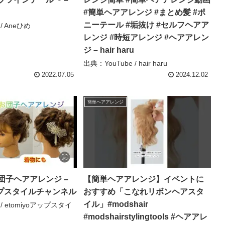
#簡単ヘアアレンジ #まとめ髪 #ポ
ニーテール #垢抜け #セルフヘアア
/ Aneひめ
レンジ #時短アレンジ #ヘアアレン
ジ – hair haru
出典：YouTube / hair haru
2022.07.05
2024.12.02
簡単ヘアアレンジ
団子ヘアアレンジ –
【簡単ヘアアレンジ】イベントに
アップスタイルチャンネル
おすすめ「こなれリボンヘアスタ
イル」#modshair
 / etomiyoアップスタイ
#modshairstylingtools #ヘアアレ