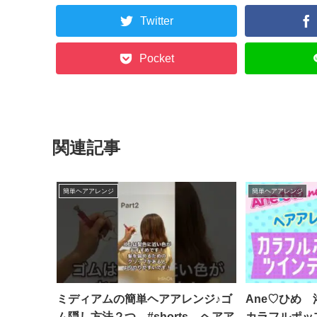
Twitter
Pocket
関連記事
簡単ヘアアレンジ
簡単ヘアアレンジ
ミディアムの簡単ヘアアレンジ♪ゴ
Ane♡ひめ
ム隠し方法２つ #shorts – ヘアア
カラフルポッ