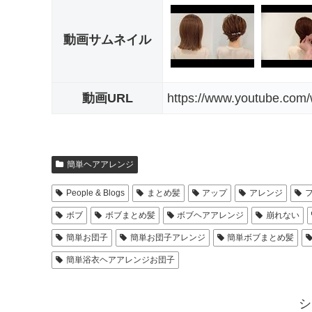
動画サムネイル
動画URL
https://www.youtube.com
簡単ヘアアレンジ
People & Blogs
まとめ髪
アップ
アレンジ
ボブ
ボブまとめ髪
ボブヘアアレンジ
崩れない
簡単お団子
簡単お団子アレンジ
簡単ボブまとめ髪
簡単浴衣ヘアアレンジお団子
シ