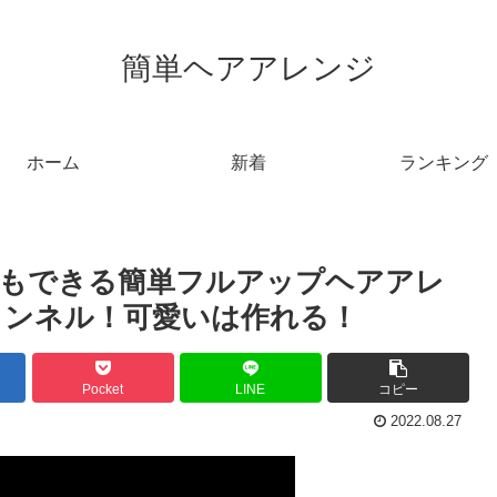
簡単ヘアアレンジ
ホーム
新着
ランキング
てもできる簡単フルアップヘアアレ
ャンネル！可愛いは作れる！
Pocket
LINE
コピー
2022.08.27