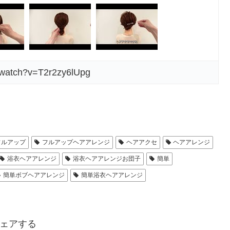
/watch?v=T2r2zy6lUpg
フルアップ
フルアップヘアアレンジ
ヘアアクセ
ヘアアレンジ
浴衣ヘアアレンジ
浴衣ヘアアレンジお団子
簡単
簡単ボブヘアアレンジ
簡単浴衣ヘアアレンジ
ェアする