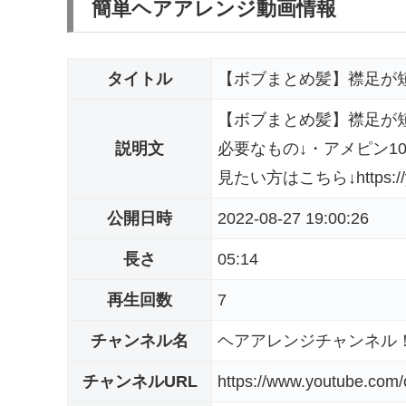
簡単ヘアアレンジ動画情報
タイトル
【ボブまとめ髪】襟足が
【ボブまとめ髪】襟足が
説明文
必要なもの↓・アメピン1
見たい方はこちら↓https://you
公開日時
2022-08-27 19:00:26
長さ
05:14
再生回数
7
チャンネル名
ヘアアレンジチャンネル
チャンネルURL
https://www.youtube.co