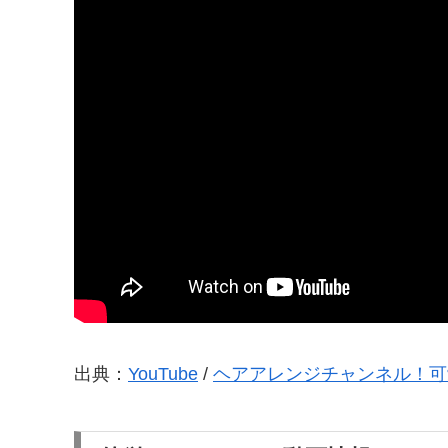
出典：
YouTube
/
ヘアアレンジチャンネル！可