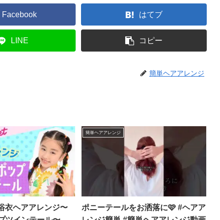
Facebook
はてブ
LINE
コピー
簡単ヘアアレンジ
簡単ヘアアレンジ
 浴衣ヘアアレンジ〜
ポニーテールをお洒落に🩷 #ヘアア
プツインテール〜 –
レンジ簡単 #簡単ヘアアレンジ動画