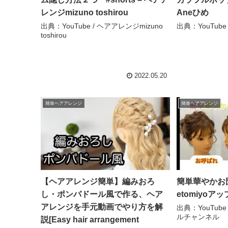
レンジmizuno toshirou
Aneひめ
出典：YouTube / ヘアアレンジmizuno
出典：YouTube 
toshirou
2022.05.20
簡単ヘアアレンジ
簡単ヘアアレンジ
【ヘアアレンジ簡単】編みおろ
簡単華やかお
し・ポンパドール風で作る、ヘア
etomiyo
アレンジを手元動画でやり方を解
出典：YouTube
ルチャンネル
説[Easy hair arrangement