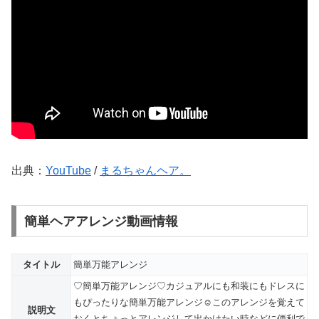
出典：
YouTube
/
まるちゃんヘア。
簡単ヘアアレンジ動画情報
タイトル
簡単万能アレンジ
♡簡単万能アレンジ♡カジュアルにも和装にもドレスに
もぴったりな簡単万能アレンジ☺︎このアレンジを覚えて
説明文
おくとちょっとアレンジして出かけたい時などに便利で