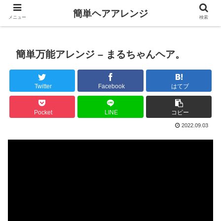
簡単ヘアアレンジ
メニュー
検索
簡単万能アレンジ – まるちゃんヘア。
Twitter
Facebook
はてブ
Pocket
LINE
コピー
2022.09.03